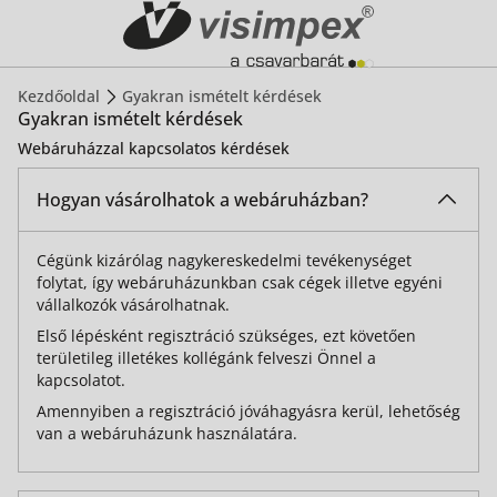
Kezdőoldal
Gyakran ismételt kérdések
Gyakran ismételt kérdések
Webáruházzal kapcsolatos kérdések
Hogyan vásárolhatok a webáruházban?
Cégünk kizárólag nagykereskedelmi tevékenységet
folytat, így webáruházunkban csak cégek illetve egyéni
vállalkozók vásárolhatnak.
Első lépésként regisztráció szükséges, ezt követően
területileg illetékes kollégánk felveszi Önnel a
kapcsolatot.
Amennyiben a regisztráció jóváhagyásra kerül, lehetőség
van a webáruházunk használatára.