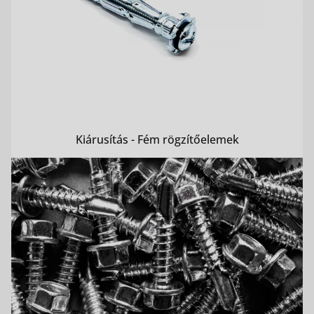
Kiárusítás - Fém rögzítőelemek