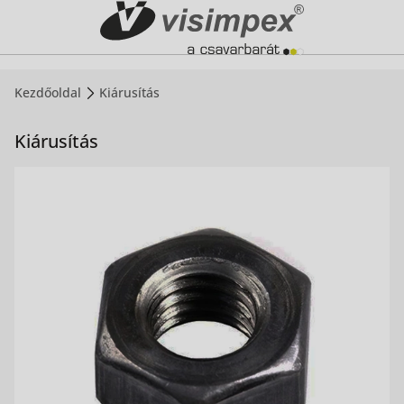
Kezdőoldal
Kiárusítás
Kiárusítás